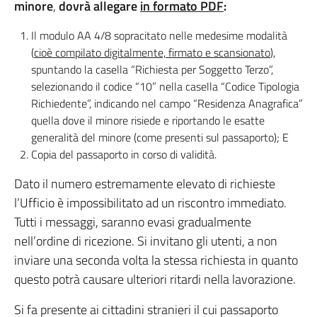
minore
,
dovrà allegare
in formato PDF
:
Il modulo AA 4/8 sopracitato nelle medesime modalità
(
cioè compilato digitalmente, firmato e scansionato
),
spuntando la casella “Richiesta per Soggetto Terzo”,
selezionando il codice “10” nella casella “Codice Tipologia
Richiedente”, indicando nel campo “Residenza Anagrafica”
quella dove il minore risiede e riportando le esatte
generalità del minore (come presenti sul passaporto); E
Copia del passaporto in corso di validità.
Dato il numero estremamente elevato di richieste
l’Ufficio è impossibilitato ad un riscontro immediato.
Tutti i messaggi, saranno evasi gradualmente
nell’ordine di ricezione. Si invitano gli utenti, a non
inviare una seconda volta la stessa richiesta in quanto
questo potrà causare ulteriori ritardi nella lavorazione.
Si fa presente ai cittadini stranieri il cui passaporto