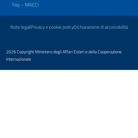
Faq – MAECI
Link Utili
Note legali
Privacy e cookie policy
Dichiarazione di accessibilità
2026 Copyright Ministero degli Affari Esteri e della Cooperazione
Internazionale