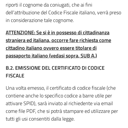
riporti il cognome da coniugati, che ai fini
dell’attribuzione del Codice Fiscale italiano, verrà preso
in considerazione tale cognome.
ATTENZIONE: Se si è in possesso di cittadinanza
straniera ed italiana, occorre fare richiesta come
cittadino italiano ovvero essere titolare di
passaporto italiano (vedasi sopra, SUB A.)
B.2. EMISSIONE DEL CERTIFICATO DI CODICE
FISCALE
Una volta emesso, il certificato di codice fiscale (che
contiene anche lo specifico codice a barre utile per
attivare SPID), sarà inviato al richiedente via email
come file PDF, che si potrà stampare ed utilizzare per
tutti gli usi consentiti dalla legge.