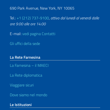
690 Park Avenue, New York, NY 10065
Tel.:
+1 (212) 737-9100
,
attivo dal lunedi al venerdi dalle
ore 9:00 alle ore 14:00
E-mail:
vedi pagina Contatti
Gli uffici della sede
La Rete Farnesina
La Farnesina – il MAECI
La Rete diplomatica
Viaggiare sicuri
Dove siamo nel mondo
Le Istituzioni