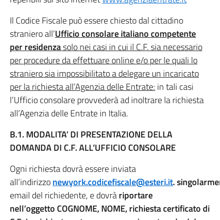
Il Codice Fiscale può essere chiesto dal cittadino
straniero all’
Ufficio consolare italiano competente
per residenza
solo nei casi in cui il C.F. sia necessario
per procedure da effettuare online e/o per le quali lo
straniero sia impossibilitato a delegare un incaricato
per la richiesta all’Agenzia delle Entrate:
in tali casi
l’Ufficio consolare provvederà ad inoltrare la richiesta
all’Agenzia delle Entrate in Italia.
B.1. MODALITA’ DI PRESENTAZIONE DELLA
DOMANDA DI C.F. ALL’UFFICIO CONSOLARE
Ogni richiesta dovrà essere inviata
all’indirizzo
newyork.codicefiscale@esteri.it
.
singolarme
email del richiedente, e dovrà
riportare
nell’oggetto
COGNOME, NOME, richiesta certificato di