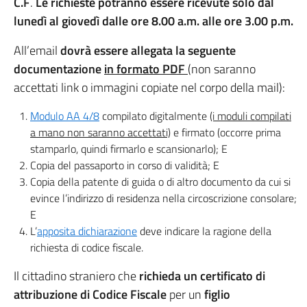
C.F
.
Le richieste potranno essere ricevute solo
dal
lunedì al giovedì
dalle ore 8.00 a.m. alle ore 3.00 p.m.
All’email
dovrà essere allegata la seguente
documentazione
in formato PDF
(non saranno
accettati link o immagini copiate nel corpo della mail):
Modulo AA 4/8
compilato digitalmente
(i moduli compilati
a mano non saranno accettati)
e firmato (occorre prima
stamparlo, quindi firmarlo e scansionarlo); E
Copia del passaporto in corso di validità; E
Copia della patente di guida o di altro documento da cui si
evince l’indirizzo di residenza nella circoscrizione consolare;
E
L’
apposita dichiarazione
deve indicare la ragione della
richiesta di codice fiscale.
Il cittadino straniero che
richieda un certificato di
attribuzione di Codice Fiscale
per un
figlio