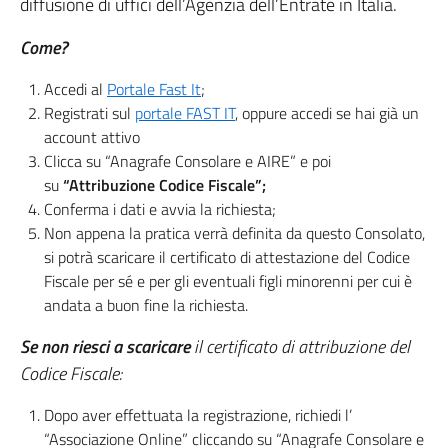
diffusione di uffici dell’Agenzia dell’Entrate in Italia.
Come?
Accedi al
Portale Fast It
;
Registrati sul
portale FAST IT
, oppure accedi se hai già un
account attivo
Clicca su “Anagrafe Consolare e AIRE” e poi
su
“Attribuzione Codice Fiscale”;
Conferma i dati e avvia la richiesta;
Non appena la pratica verrà definita da questo Consolato,
si potrà scaricare il certificato di attestazione del Codice
Fiscale per sé e per gli eventuali figli minorenni per cui è
andata a buon fine la richiesta.
Se non riesci a scaricare
il certificato di attribuzione del
Codice Fiscale:
Dopo aver effettuata la registrazione, richiedi l’
“Associazione Online” cliccando su “Anagrafe Consolare e