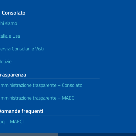
l Consolato
hi siamo
talia e Usa
ervizi Consolari e Visti
otizie
Trasparenza
mministrazione trasparente – Consolato
mministrazione trasparente – MAECI
Domande frequenti
aq – MAECI