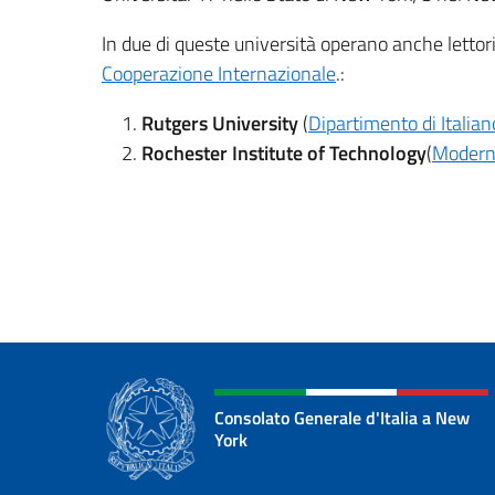
In due di queste università operano anche lettori
Cooperazione Internazionale
.:
Rutgers University
(
Dipartimento di Italian
Rochester Institute of Technology
(
Modern
Consolato Generale d'Italia a New
York