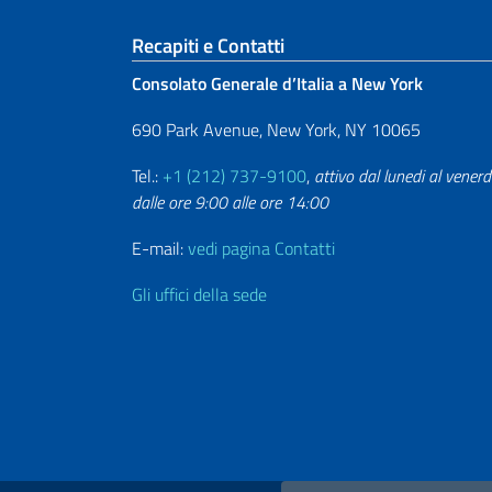
Sezione footer
Recapiti e Contatti
Consolato Generale d’Italia a New York
690 Park Avenue, New York, NY 10065
Tel.:
+1 (212) 737-9100
,
attivo dal lunedi al venerd
dalle ore 9:00 alle ore 14:00
E-mail:
vedi pagina Contatti
Gli uffici della sede