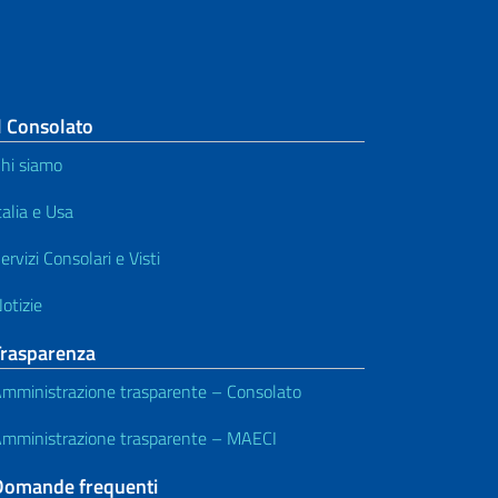
l Consolato
hi siamo
talia e Usa
ervizi Consolari e Visti
otizie
Trasparenza
mministrazione trasparente – Consolato
mministrazione trasparente – MAECI
Domande frequenti