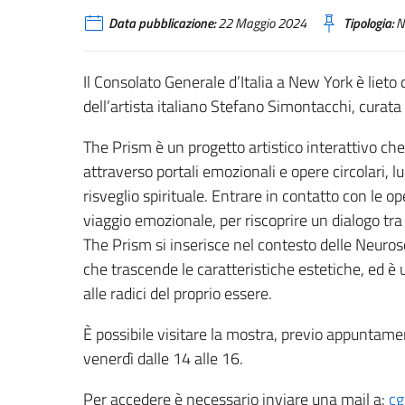
Data pubblicazione:
22 Maggio 2024
Tipologia:
N
Il Consolato Generale d’Italia a New York è lieto d
dell’artista italiano Stefano Simontacchi, curat
The Prism è un progetto artistico interattivo ch
attraverso portali emozionali e opere circolari, l
risveglio spirituale. Entrare in contatto con le 
viaggio emozionale, per riscoprire un dialogo tra
The Prism si inserisce nel contesto delle Neurosc
che trascende le caratteristiche estetiche, ed 
alle radici del proprio essere.
È possibile visitare la mostra, previo appuntame
venerdì dalle 14 alle 16.
Per accedere è necessario inviare una mail a:
cg