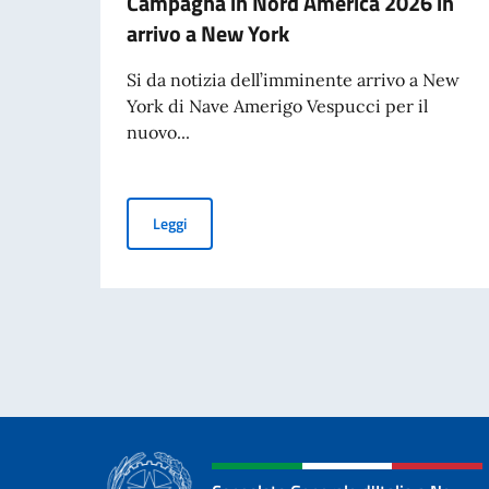
Campagna in Nord America 2026 in
arrivo a New York
Si da notizia dell’imminente arrivo a New
York di Nave Amerigo Vespucci per il
nuovo...
Tour Mondiale Amerigo Vespucci - Campagna in
Leggi