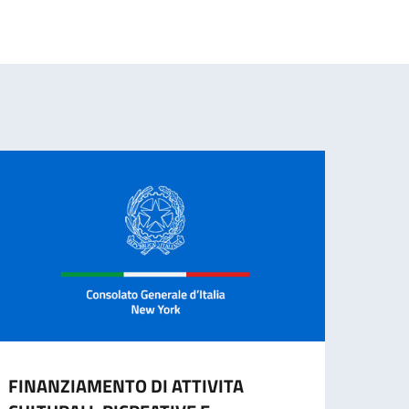
FINANZIAMENTO DI ATTIVITA
XXV S