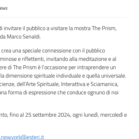
ews
i invitare il pubblico a visitare la mostra The Prism,
a da Marco Senaldi.
e crea una speciale connessione con il pubblico
uminose e riflettenti, invitando alla meditazione e al
opere di The Prism è l’occasione per intraprendere un
 la dimensione spirituale individuale e quella universale.
ienze, dell’Arte Spirituale, Interattiva e Sciamanica,
è una forma di espressione che conduce ognuno di noi
nto, fino al 25 settembre 2024, ogni lunedì, mercoledì e
.newyork@esteri.it