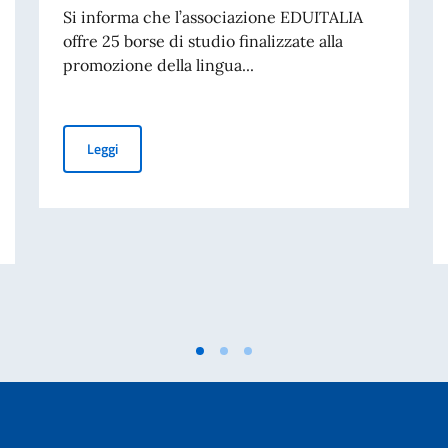
Si informa che l’associazione EDUITALIA
offre 25 borse di studio finalizzate alla
promozione della lingua...
Borse di studio EDUITALIA
Leggi
 Nord America 2026 in arrivo a New York