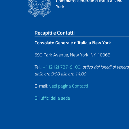
Consolato Generale d'Italia a New
York
Sezione footer
Recapiti e Contatti
Consolato Generale d’Italia a New York
690 Park Avenue, New York, NY 10065
Tel.:
+1 (212) 737-9100
,
attivo dal lunedi al venerd
dalle ore 9:00 alle ore 14:00
E-mail:
vedi pagina Contatti
Gli uffici della sede