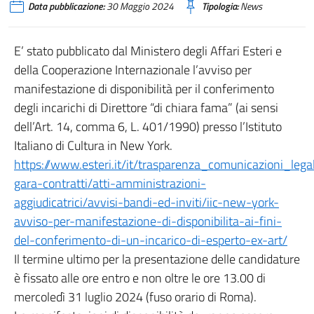
Data pubblicazione:
30 Maggio 2024
Tipologia:
News
E’ stato pubblicato dal Ministero degli Affari Esteri e
della Cooperazione Internazionale l’avviso per
manifestazione di disponibilità per il conferimento
degli incarichi di Direttore “di chiara fama” (ai sensi
dell’Art. 14, comma 6, L. 401/1990) presso l’Istituto
Italiano di Cultura in New York.
https://www.esteri.it/it/trasparenza_comunicazioni_lega
gara-contratti/atti-amministrazioni-
aggiudicatrici/avvisi-bandi-ed-inviti/iic-new-york-
avviso-per-manifestazione-di-disponibilita-ai-fini-
del-conferimento-di-un-incarico-di-esperto-ex-art/
Il termine ultimo per la presentazione delle candidature
è fissato alle ore entro e non oltre le ore 13.00 di
mercoledì 31 luglio 2024 (fuso orario di Roma).