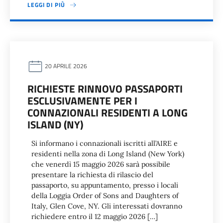
LEGGI DI PIÙ
20 APRILE 2026
RICHIESTE RINNOVO PASSAPORTI
ESCLUSIVAMENTE PER I
CONNAZIONALI RESIDENTI A LONG
ISLAND (NY)
Si informano i connazionali iscritti all’AIRE e
residenti nella zona di Long Island (New York)
che venerdì 15 maggio 2026 sarà possibile
presentare la richiesta di rilascio del
passaporto, su appuntamento, presso i locali
della Loggia Order of Sons and Daughters of
Italy, Glen Cove, NY. Gli interessati dovranno
richiedere entro il 12 maggio 2026 […]