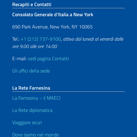
Sezione footer
Recapiti e Contatti
Consolato Generale d’Italia a New York
690 Park Avenue, New York, NY 10065
Tel.:
+1 (212) 737-9100
,
attivo dal lunedi al venerdi dalle
ore 9:00 alle ore 14:00
E-mail:
vedi pagina Contatti
Gli uffici della sede
La Rete Farnesina
La Farnesina – il MAECI
La Rete diplomatica
Viaggiare sicuri
Dove siamo nel mondo