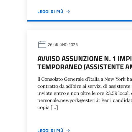
LEGGI DI PIÙ
26 GIUGNO 2025
AVVISO ASSUNZIONE N. 1 IM
TEMPORANEO (ASSISTENTE A
Il Consolato Generale d’Italia a New York h
contratto da adibire ai servizi di assisten
inviate entro e non oltre le ore 23.59 locali 
personale.newyork@esteri.it Per i candidati
copia […]
LEGGI DI PIÙ