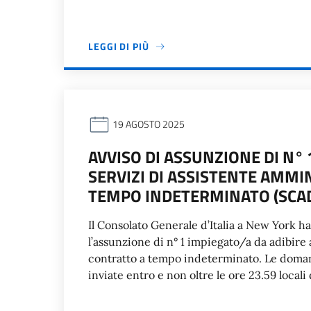
LEGGI DI PIÙ
19 AGOSTO 2025
AVVISO DI ASSUNZIONE DI N° 
SERVIZI DI ASSISTENTE AMM
TEMPO INDETERMINATO (SCAD
Il Consolato Generale d’Italia a New York h
l’assunzione di n° 1 impiegato/a da adibire 
contratto a tempo indeterminato. Le doma
inviate entro e non oltre le ore 23.59 local