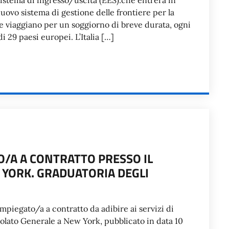
istema di ingresso/uscita (EES).che entrerà in
nuovo sistema di gestione delle frontiere per la
che viaggiano per un soggiorno di breve durata, ogni
i 29 paesi europei. L’Italia […]
O/A A CONTRATTO PRESSO IL
YORK. GRADUATORIA DEGLI
 impiegato/a a contratto da adibire ai servizi di
olato Generale a New York, pubblicato in data 10