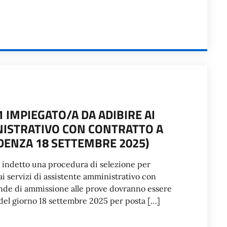
1 IMPIEGATO/A DA ADIBIRE AI
INISTRATIVO CON CONTRATTO A
ENZA 18 SETTEMBRE 2025)
a indetto una procedura di selezione per
ai servizi di assistente amministrativo con
nde di ammissione alle prove dovranno essere
i del giorno 18 settembre 2025 per posta […]