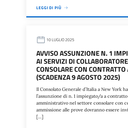
LEGGI DI PIÙ
10 LUGLIO 2025
AVVISO ASSUNZIONE N. 1 IMP
AI SERVIZI DI COLLABORATOR
CONSOLARE CON CONTRATTO 
(SCADENZA 9 AGOSTO 2025)
Il Consolato Generale d’Italia a New York h
l’assunzione di n. 1 impiegato/a a contratto 
amministrativo nel settore consolare con 
ammissione alle prove dovranno essere invia
[…]