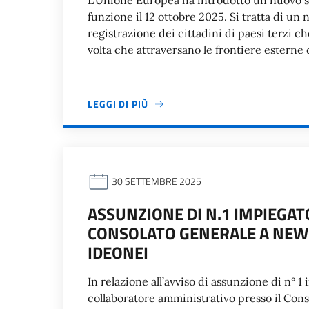
L’Unione Europea ha introdotto un nuovo s
funzione il 12 ottobre 2025. Si tratta di un 
registrazione dei cittadini di paesi terzi 
volta che attraversano le frontiere esterne d
LEGGI DI PIÙ
30 SETTEMBRE 2025
ASSUNZIONE DI N.1 IMPIEGAT
CONSOLATO GENERALE A NEW 
IDEONEI
In relazione all’avviso di assunzione di n° 1
collaboratore amministrativo presso il Cons