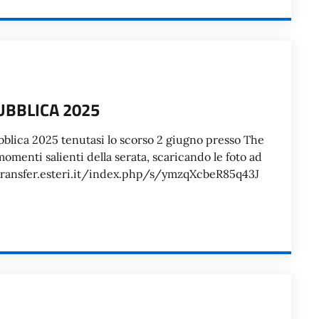
UBBLICA 2025
pubblica 2025 tenutasi lo scorso 2 giugno presso The
momenti salienti della serata, scaricando le foto ad
://transfer.esteri.it/index.php/s/ymzqXcbeR85q43J