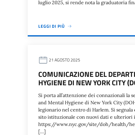
luglio 2025, si rende nota la graduatoria fi
LEGGI DI PIÙ
21 AGOSTO 2025
COMUNICAZIONE DEL DEPART
HYGIENE DI NEW YORK CITY (
Si porta all’attenzione dei connazionali l
and Mental Hygiene di New York City (DOHM
legionario nel centro di Harlem. Si segnal
sito istituzionale con nuovi dati e ulteriori
https://www.nyc.gov/site/doh/health/hea
[…]