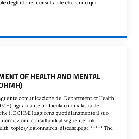
nale degli idonei consultabile cliccando qui.
MENT OF HEALTH AND MENTAL
DOHMH)
a seguente comunicazione del Department of Health
H) riguardante un focolaio di malattia del
a che il DOHMH aggiorna quotidianamente il suo
 informazioni, consultabili al seguente link:
lth-topics/legionnaires-disease.page ***** The