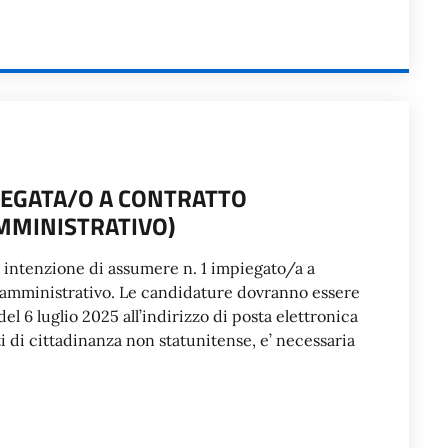
PIEGATA/O A CONTRATTO
MMINISTRATIVO)
a intenzione di assumere n. 1 impiegato/a a
te amministrativo. Le candidature dovranno essere
del 6 luglio 2025 all’indirizzo di posta elettronica
 di cittadinanza non statunitense, e’ necessaria