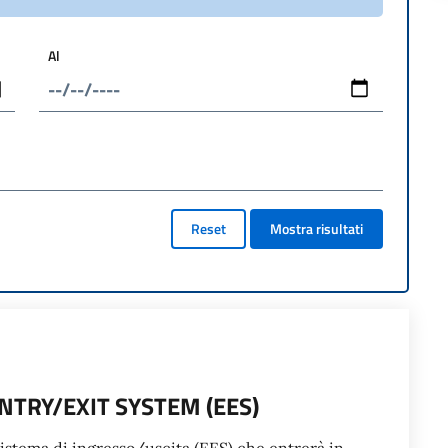
Al
Reset
Mostra risultati
TRY/EXIT SYSTEM (EES)