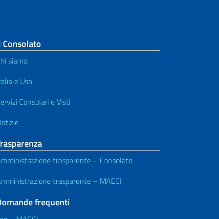
l Consolato
hi siamo
talia e Usa
ervizi Consolari e Visti
otizie
Trasparenza
mministrazione trasparente – Consolato
mministrazione trasparente – MAECI
Domande frequenti
aq – MAECI