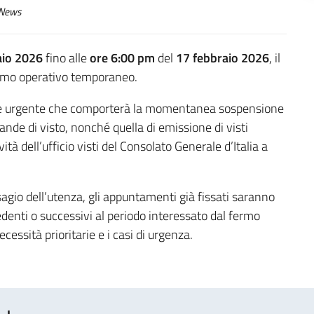
News
aio 2026
fino alle
ore 6:00 pm
del
17 febbraio 2026
, il
ermo operativo temporaneo.
o e urgente che comporterà la momentanea sospensione
mande di visto, nonché quella di emissione di visti
tà dell’ufficio visti del Consolato Generale d’Italia a
isagio dell’utenza, gli appuntamenti già fissati saranno
nti o successivi al periodo interessato dal fermo
essità prioritarie e i casi di urgenza.