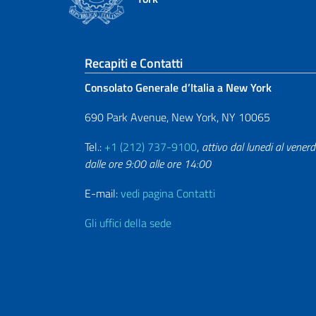
Sezione footer
Recapiti e Contatti
Consolato Generale d’Italia a New York
690 Park Avenue, New York, NY 10065
Tel.:
+1 (212) 737-9100
,
attivo dal lunedi al venerd
dalle ore 9:00 alle ore 14:00
E-mail:
vedi pagina Contatti
Gli uffici della sede