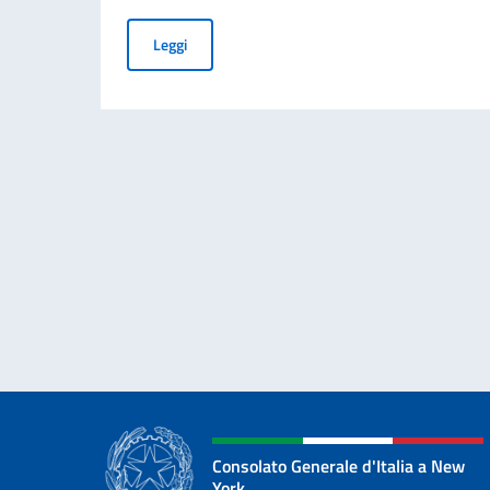
Elezioni dei COMITES 2026
Leggi
Consolato Generale d'Italia a New
York