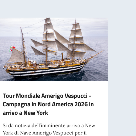
Tour Mondiale Amerigo Vespucci -
FINA
Campagna in Nord America 2026 in
CULT
arrivo a New York
INF
Si da notizia dell’imminente arrivo a New
Ogni 
York di Nave Amerigo Vespucci per il
fondi 