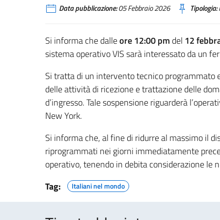
Data pubblicazione:
05 Febbraio 2026
Tipologia:
Si informa che dalle
ore 12:00 pm
del
12 febbr
sistema operativo VIS sarà interessato da un f
Si tratta di un intervento tecnico programmat
delle attività di ricezione e trattazione delle do
d’ingresso. Tale sospensione riguarderà l’operativi
New York.
Si informa che, al fine di ridurre al massimo il d
riprogrammati nei giorni immediatamente precede
operativo, tenendo in debita considerazione le nec
Tag:
Italiani nel mondo