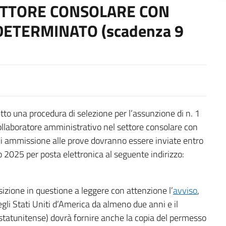
ETTORE CONSOLARE CON
ETERMINATO (scadenza 9
tto una procedura di selezione per l’assunzione di n. 1
collaboratore amministrativo nel settore consolare con
i ammissione alle prove dovranno essere inviate entro
to 2025 per posta elettronica al seguente indirizzo:
osizione in questione a leggere con attenzione l’
avviso
,
gli Stati Uniti d’America da almeno due anni e il
 statunitense) dovrà fornire anche la copia del permesso