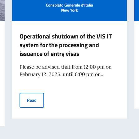
Operational shutdown of the VIS IT
system for the processing and
issuance of entry visas
Please be advised that from 12:00 pm on
February 12, 2026, until 6:00 pm on...
Operational shutdown of the VIS IT system for the proc
Read
2026 - Arrival in New York City