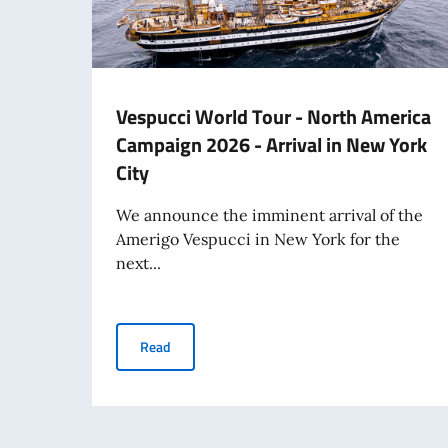
Vespucci World Tour - North America
Campaign 2026 - Arrival in New York
City
We announce the imminent arrival of the
Amerigo Vespucci in New York for the
next...
Vespucci World Tour - North America Campaign 
Read