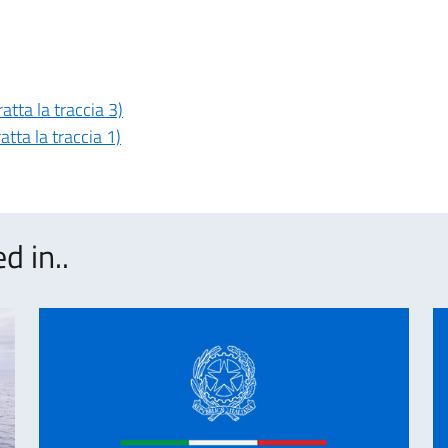
atta la traccia 3)
atta la traccia 1)
d in..