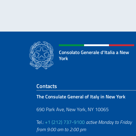
Consolato Generale d'Italia a New
York
Footer section
Contacts
The Consulate General of Italy in New York
690 Park Ave, New York, NY 10065
Tel.:
+1 (212) 737-9100
active Monday to Friday
from 9:00 am to 2:00 pm