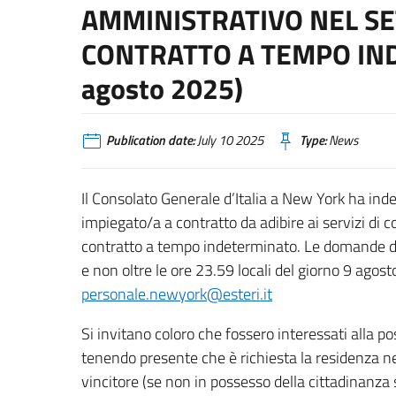
AMMINISTRATIVO NEL S
CONTRATTO A TEMPO IND
agosto 2025)
Publication date:
July 10 2025
Type:
News
Il Consolato Generale d’Italia a New York ha inde
impiegato/a a contratto da adibire ai servizi di 
contratto a tempo indeterminato. Le domande d
e non oltre le ore 23.59 locali del giorno 9 agos
personale.newyork@esteri.it
Si invitano coloro che fossero interessati alla p
tenendo presente che è richiesta la residenza ne
vincitore (se non in possesso della cittadinanza