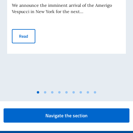
We announce the imminent arrival of the Amerigo
Vespucci in New York for the next...
Vespucci World Tour - North America Campaign 2026 - Arriv
Read
Navigate the section