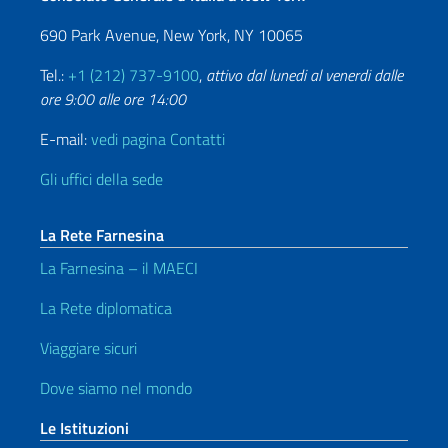
690 Park Avenue, New York, NY 10065
Tel.:
+1 (212) 737-9100
,
attivo dal lunedi al venerdi dalle
ore 9:00 alle ore 14:00
E-mail:
vedi pagina Contatti
Gli uffici della sede
La Rete Farnesina
La Farnesina – il MAECI
La Rete diplomatica
Viaggiare sicuri
Dove siamo nel mondo
Le Istituzioni